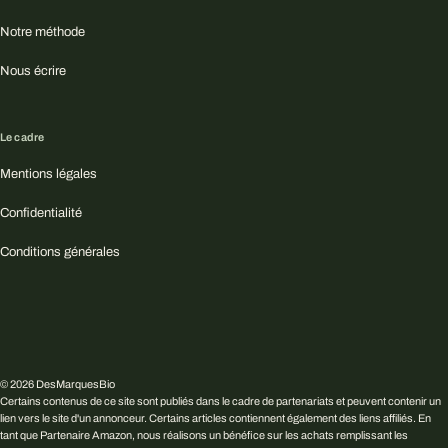
Notre méthode
Nous écrire
Le cadre
Mentions légales
Confidentialité
Conditions générales
© 2026 DesMarquesBio
Certains contenus de ce site sont publiés dans le cadre de partenariats et peuvent contenir un
lien vers le site d'un annonceur. Certains articles contiennent également des liens affiliés. En
tant que Partenaire Amazon, nous réalisons un bénéfice sur les achats remplissant les