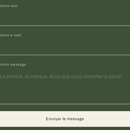
Votre nom
Votre e-mail
Votre message
Envoyer le message