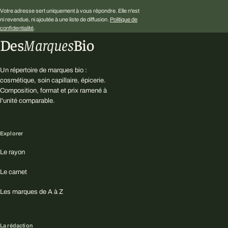
Votre adresse sert uniquement à vous répondre. Elle n'est
ni revendue, ni ajoutée à une liste de diffusion.
Politique de
confidentialité
.
Des
Marques
Bio
Un répertoire de marques bio :
cosmétique, soin capillaire, épicerie.
Composition, format et prix ramené à
l'unité comparable.
Explorer
Le rayon
Le carnet
Les marques de A à Z
La rédaction