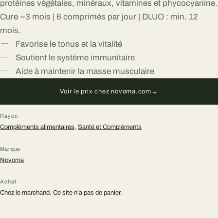
protéines végétales, minéraux, vitamines et phycocyanine.
Cure ~3 mois | 6 comprimés par jour | DLUO : min. 12
mois.
Favorise le tonus et la vitalité
Soutient le système immunitaire
Aide à maintenir la masse musculaire
Voir le prix chez novoma.com
→
Rayon
Compléments alimentaires
,
Santé et Compléments
Marque
Novoma
Achat
Chez le marchand. Ce site n'a pas de panier.