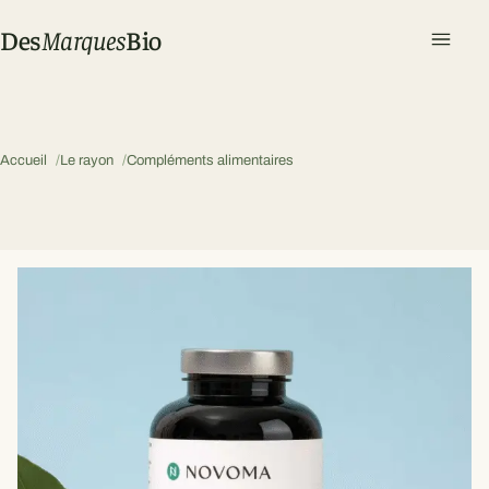
Des
Marques
Bio
Ouvri
Accueil
Le rayon
Compléments alimentaires