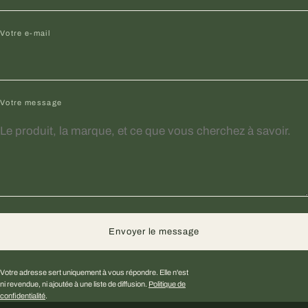
Votre e-mail
Votre message
Envoyer le message
Votre adresse sert uniquement à vous répondre. Elle n'est
ni revendue, ni ajoutée à une liste de diffusion.
Politique de
confidentialité
.