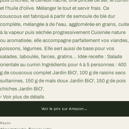
pois chiches, le cerfeuil haché, une pincée de sel, le cumin
et l'huile d'olive. Mélanger le tout et servir frais. Ce
couscous est fabriqué à partir de semoule de blé dur
complète, mélangée à de l'eau, agglomérée en grains, cuite
à la vapeur puis séchée progressivement Cuisinée nature
ou aromatisée, elle accompagne parfaitement vos viandes,
poissons, légumes. Elle sert aussi de base pour vos
salades, taboulés, farces, gratins... Idée recette : Salade
orientale au cumin Ingrédients pour 4 à 5 personnes : 400
g de couscous complet Jardin BiO', 100 g de raisins secs
sultanines, 150 g de maïs doux Jardin BiO', 150 g de pois
chiches Jardin BiO',
› Voir plus de détails
Voir le prix sur Amazon
→
Rayon