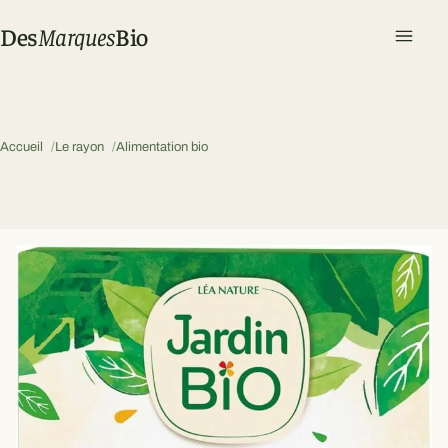
Des
Marques
Bio
Ouvri
Accueil
Le rayon
Alimentation bio