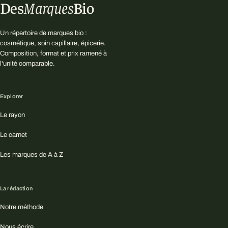
Des
Marques
Bio
Un répertoire de marques bio :
cosmétique, soin capillaire, épicerie.
Composition, format et prix ramené à
l'unité comparable.
Explorer
Le rayon
Le carnet
Les marques de A à Z
La rédaction
Notre méthode
Nous écrire