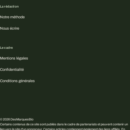
La rédaction
Notre méthode
Nous écrire
Le cadre
Mentions légales
Confidentialité
Conditions générales
© 2026 DesMarquesBio
Certains contenus de ce site sont publiés dans le cadre de partenariats et peuvent contenir un
lien vers le site d'un annonceur. Certains articles contiennent également des liens affiliés. En