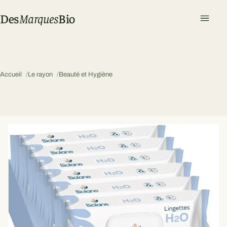
Des
Marques
Bio
Ouvri
Accueil
Le rayon
Beauté et Hygiène