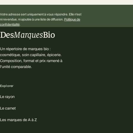
Votre adresse sert uniquement à vous répondre. Elle n'est
ni revendue, ni ajoutée à une liste de diffusion.
Politique de
confidentialité
.
Des
Marques
Bio
Un répertoire de marques bio :
cosmétique, soin capillaire, épicerie.
Composition, format et prix ramené à
l'unité comparable.
Explorer
Le rayon
Le carnet
Les marques de A à Z