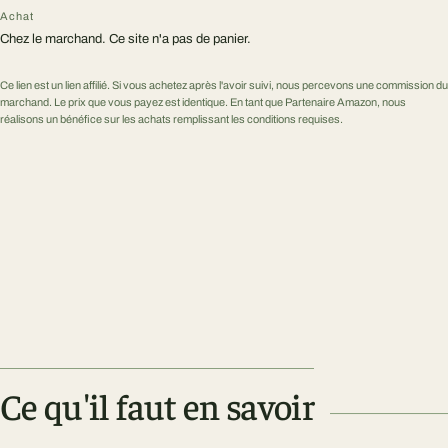
Achat
Chez le marchand. Ce site n'a pas de panier.
Ce lien est un lien affilié. Si vous achetez après l'avoir suivi, nous percevons une commission du
marchand. Le prix que vous payez est identique. En tant que Partenaire Amazon, nous
réalisons un bénéfice sur les achats remplissant les conditions requises.
Ce qu'il faut en savoir