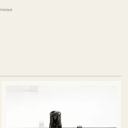
ercher une marque ou un produit