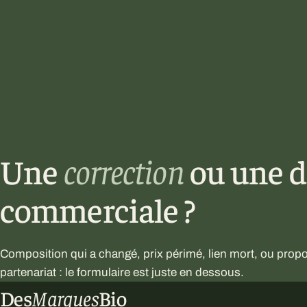
Une
correction
ou une 
commerciale ?
Composition qui a changé, prix périmé, lien mort, ou propo
partenariat : le formulaire est juste en dessous.
Des
Marques
Bio