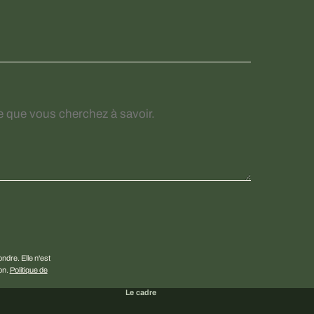
dre. Elle n'est
ion.
Politique de
Le cadre