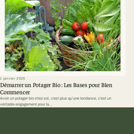
1 janvier 2025
Démarrer un Potager Bio : Les Bases pour Bien
Commencer
Avoir un potager bio chez soi, c’est plus qu’une tendance, c’est un
véritable engagement pour la…